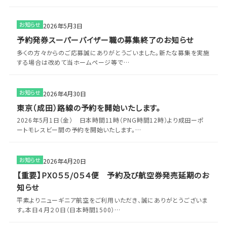
お知らせ
2026年5月3日
予約発券スーパーバイザー職の募集終了のお知らせ
多くの方々からのご応募誠にありがとうごいました。新たな募集を実施
する場合は改めて当ホームページ等で…
お知らせ
2026年4月30日
東京（成田）路線の予約を開始いたします。
2026年5月1日（金） 日本時間11時（PNG時間12時）より成田ーポ
ートモレスビー間の予約を開始いたします。…
お知らせ
2026年4月20日
【重要】PX０５５/０５４便 予約及び航空券発売延期のお
知らせ
平素よりニューギニア航空をご利用いただき、誠にありがとうございま
す。本日４月２０日（日本時間1500）…