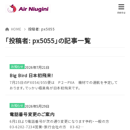
HOME
投稿者:
px5055
「投稿者: px5055」の記事一覧
お知らせ
2026年7月21日
Big Bird 日本初飛来！
7月25日のPX054/055便は P２－PXA 機材での運航を予定して
おります。でっかい極楽鳥が日本初飛来です。
お知らせ
2026年5月29日
電話番号変更のご案内
6月1日より電話番号が次の通り変更になります予約・一般の方
03-6202-7234営業・旅行会社の方 03-62…