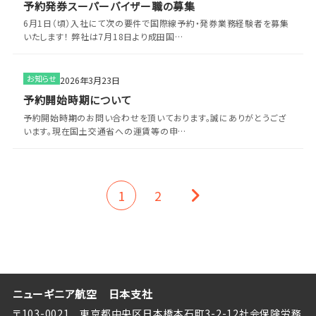
予約発券スーパーバイザー職の募集
6月1日（頃）入社にて次の要件で国際線予約・発券業務経験者を募集
いたします！ 弊社は7月18日より成田国…
お知らせ
2026年3月23日
予約開始時期について
予約開始時期のお問い合わせを頂いております。誠にありがとうござ
います。現在国土交通省への運賃等の申…
1
2
ニューギニア航空 日本支社
〒103-0021 東京都中央区日本橋本石町3-2-12社会保険労務